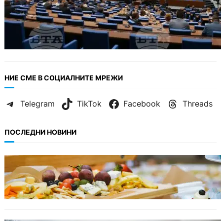
НИЕ СМЕ В СОЦИАЛНИТЕ МРЕЖИ
Telegram
TikTok
Facebook
Threads
ПОСЛЕДНИ НОВИНИ
БЪЛГАРИЯ
От август се променят осигурителните
вноски за седем икономически дейности.