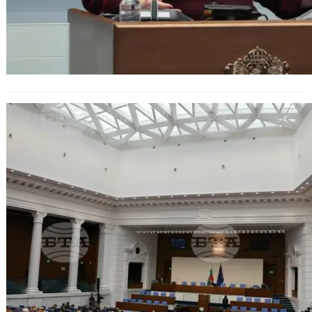
Държавният бюджет за 2024 г.
влиза на първо четене в пленарната
зала днес