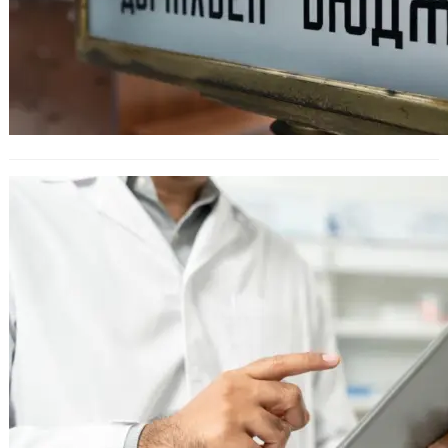
Парламентът одобри на първо
четене бюджета на НЗОК за 2026 г.