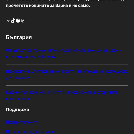
прочетете новините за Варна и не само.
Telegram
TikTok
Facebook
Threads
България
От август се променят осигурителните вноски за седем
икономически дейности.
Пожарите в България не спират: 141 огнища за последното
денонощие.
Кабинетът прие нов статут за професиите в спортната
подготовка
Поддържа
Поверителност
Политика за „бисквитки“