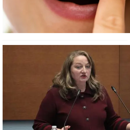
Приеха на първо четене промени в
Кодекса на труда за родителите с
деца до 12 години