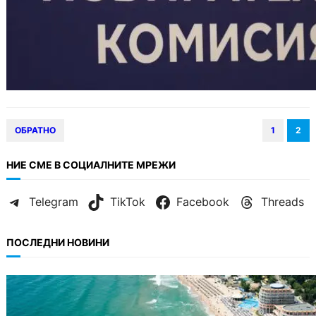
ОБРАТНО
1
2
НИЕ СМЕ В СОЦИАЛНИТЕ МРЕЖИ
Telegram
TikTok
Facebook
Threads
ПОСЛЕДНИ НОВИНИ
ИКОНОМИКА
Интерактивна карта показва всички водни
бази по Черноморието