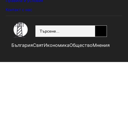
Правила и условия
Контакт с нас
SEARCH
България
Свят
Икономика
Общество
Мнения