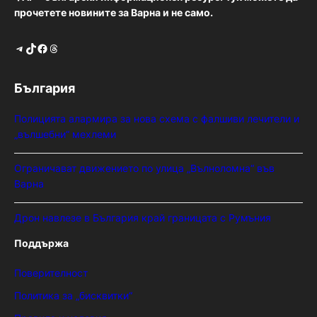
прочетете новините за Варна и не само.
Telegram
TikTok
Facebook
Threads
България
Полицията алармира за нова схема с фалшиви лечители и
„вълшебни“ мехлеми
Ограничават движението по улица „Вълноломна“ във
Варна
Дрон навлезе в България край границата с Румъния
Поддържа
Поверителност
Политика за „бисквитки“