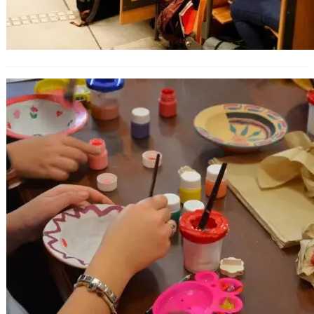
Историческият музей – Варна
стартира интерактивна програма за
ученици