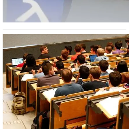
ВАС: Платеното обучение не може
да е пречка за стипендия