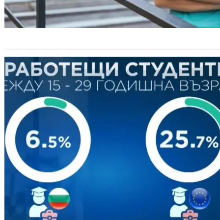
Евростат: Студентите в България
избягват да работят по време на
обучението си