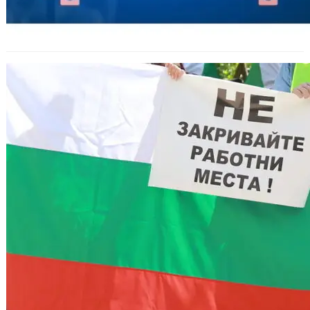
Състоянието на българската
администрация през 2023 г.:
Намаление, но все още висока
численост.