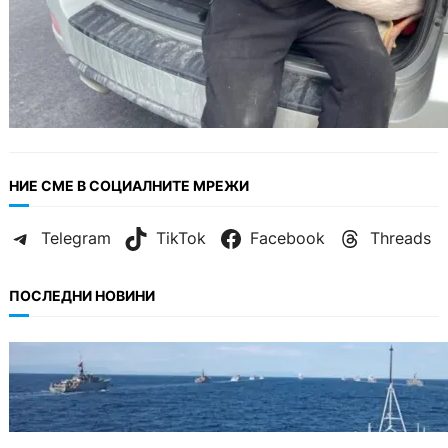
НИЕ СМЕ В СОЦИАЛНИТЕ МРЕЖИ
Telegram
TikTok
Facebook
Threads
ПОСЛЕДНИ НОВИНИ
БЪЛГАРИЯ
Нов минен ловец за българския флот
пристига до края на годината