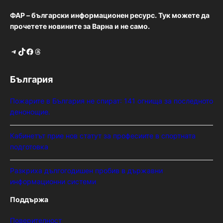
ФАР – български информационен ресурс. Тук можете да
прочетете новините за Варна и не само.
Telegram
TikTok
Facebook
Threads
България
Пожарите в България не спират: 141 огнища за последното
денонощие.
Кабинетът прие нов статут за професиите в спортната
подготовка
Разкриха дългогодишен пробив в държавни
информационни системи
Поддържа
Поверителност