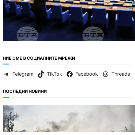
НИЕ СМЕ В СОЦИАЛНИТЕ МРЕЖИ
Telegram
TikTok
Facebook
Threads
ПОСЛЕДНИ НОВИНИ
БЕЗ КАТЕГОРИЯ
Пожарите в България не спират: 141
огнища за последното денонощие.