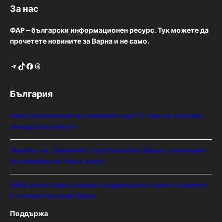
За нас
ФАР – български информационен ресурс. Тук можете да
прочетете новините за Варна и не само.
Telegram
TikTok
Facebook
Threads
България
Нови ограничения за камионите над 12 тона по ключови
пътища през август
Корабът на „Грийнпийс“ пристигна във Варна с кампания
за опазване на Черно море
БАБХ регистрира огнище на африканска чума по свинете
в стопанство край Варна
Поддържа