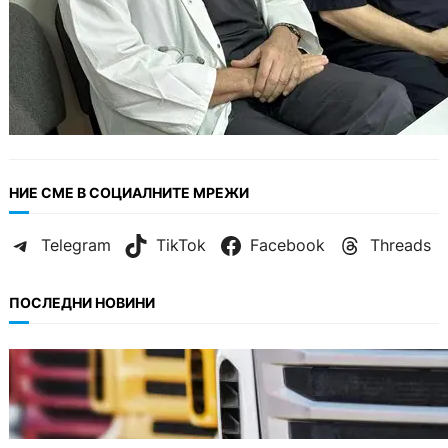
НИЕ СМЕ В СОЦИАЛНИТЕ МРЕЖИ
Telegram
TikTok
Facebook
Threads
ПОСЛЕДНИ НОВИНИ
БЪЛГАРИЯ
Нови ограничения за камионите над 12
тона по ключови пътища през август