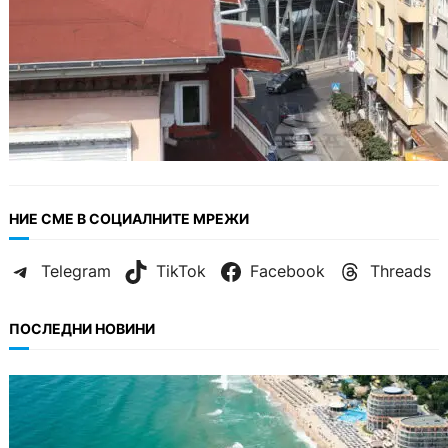
НИЕ СМЕ В СОЦИАЛНИТЕ МРЕЖИ
Telegram
TikTok
Facebook
Threads
ПОСЛЕДНИ НОВИНИ
ИКОНОМИКА
Интерактивна карта показва всички водни
бази по Черноморието