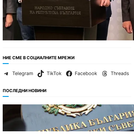
НИЕ СМЕ В СОЦИАЛНИТЕ МРЕЖИ
Telegram
TikTok
Facebook
Threads
ПОСЛЕДНИ НОВИНИ
БЪЛГАРИЯ
Кабинетът прие нов статут за професиите в
спортната подготовка