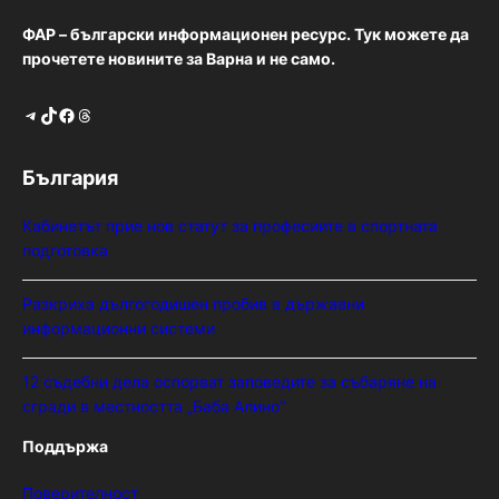
ФАР – български информационен ресурс. Тук можете да
прочетете новините за Варна и не само.
Telegram
TikTok
Facebook
Threads
България
Кабинетът прие нов статут за професиите в спортната
подготовка
Разкриха дългогодишен пробив в държавни
информационни системи
12 съдебни дела оспорват заповедите за събаряне на
сгради в местността „Баба Алино“
Поддържа
Поверителност