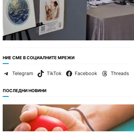
НИЕ СМЕ В СОЦИАЛНИТЕ МРЕЖИ
Telegram
TikTok
Facebook
Threads
ПОСЛЕДНИ НОВИНИ
ОБЩЕСТВО
Варна има спешна нужда от кръводарители
с кръвна група 0+