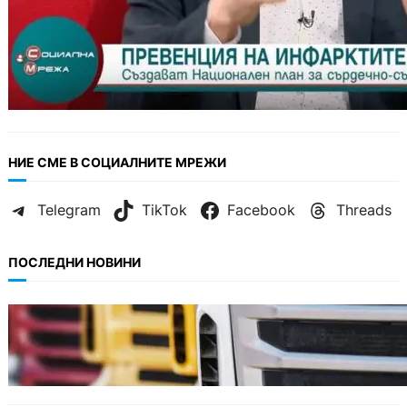
НИЕ СМЕ В СОЦИАЛНИТЕ МРЕЖИ
Telegram
TikTok
Facebook
Threads
ПОСЛЕДНИ НОВИНИ
БЪЛГАРИЯ
Нови ограничения за камионите над 12
тона по ключови пътища през август