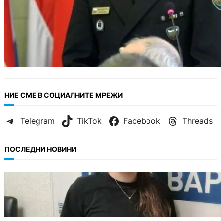
НИЕ СМЕ В СОЦИАЛНИТЕ МРЕЖИ
Telegram
TikTok
Facebook
Threads
ПОСЛЕДНИ НОВИНИ
ОБЩЕСТВО
Варненска ученичка създаде интерактивна
карта за сигнали за проблеми с боклука