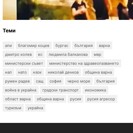
Скандалът в Банско: Имало ли е
провокация от италианските младежи
преди нацистките нападки?
Теми
апи
благомир коцев
бургас
българия
варна
дмитро колев
ес
людмила балканова
мвр
министерски съвет
министерство на здравеопазването
нап
нато
нзок
николай денков
община варна
румен радев
сащ
софия
черно море
българия
война в украйна
градски транспорт
икономика
област варна
община варна
русия
русия агресор
туризъм
украйна