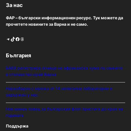
За нас
ФАР – български информационен ресурс. Тук можете да
прочетете новините за Варна и не само.
Telegram
TikTok
Facebook
Threads
България
БАБХ регистрира огнище на африканска чума по свинете
в стопанство край Варна
Наркобарон с мрежа от 14 нелегални лаборатории е
задържан у нас
Нов минен ловец за българския флот пристига до края на
годината
Поддържа