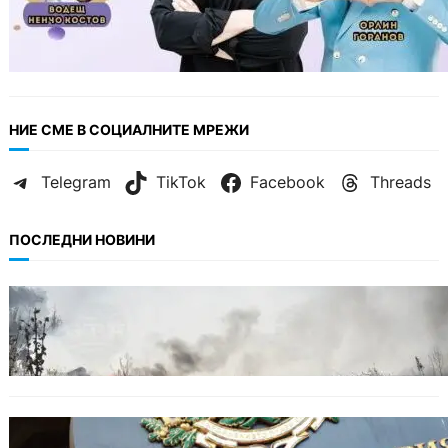
НИЕ СМЕ В СОЦИАЛНИТЕ МРЕЖИ
Telegram
TikTok
Facebook
Threads
ПОСЛЕДНИ НОВИНИ
БЕЗ КАТЕГОРИЯ
Пожарите в България не спират: 141
огнища за последното денонощие.
БЪЛГАРИЯ