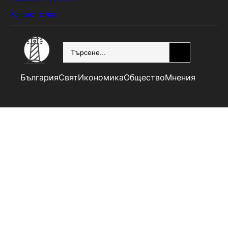
Контакт с нас
SEARCH
България
Свят
Икономика
Общество
Мнения