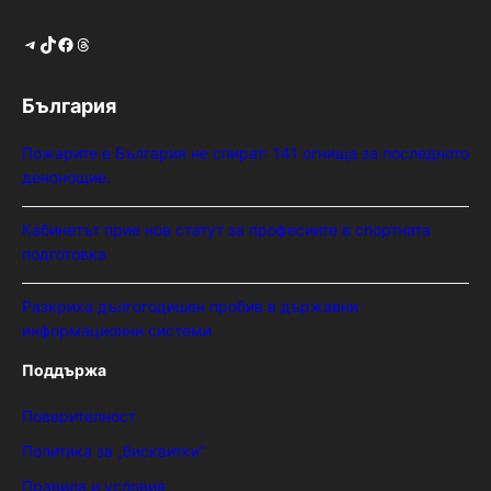
Telegram
TikTok
Facebook
Threads
България
Пожарите в България не спират: 141 огнища за последното
денонощие.
Кабинетът прие нов статут за професиите в спортната
подготовка
Разкриха дългогодишен пробив в държавни
информационни системи
Поддържа
Поверителност
Политика за „бисквитки“
Правила и условия