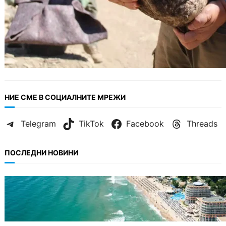
НИЕ СМЕ В СОЦИАЛНИТЕ МРЕЖИ
Telegram
TikTok
Facebook
Threads
ПОСЛЕДНИ НОВИНИ
ИКОНОМИКА
Интерактивна карта показва всички водни
бази по Черноморието