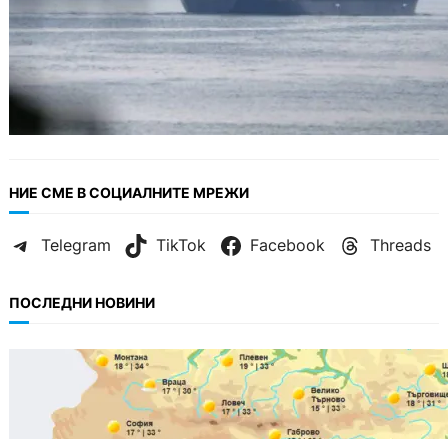
НИЕ СМЕ В СОЦИАЛНИТЕ МРЕЖИ
Telegram
TikTok
Facebook
Threads
ПОСЛЕДНИ НОВИНИ
БЪЛГАРИЯ
Горещ старт на седмицата: до 35° и
спокойно море