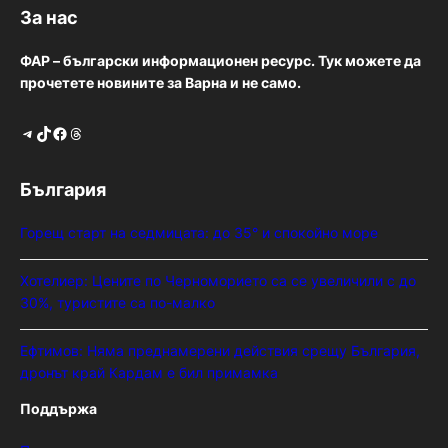
За нас
ФАР – български информационен ресурс. Тук можете да
прочетете новините за Варна и не само.
Telegram
TikTok
Facebook
Threads
България
Горещ старт на седмицата: до 35° и спокойно море
Хотелиер: Цените по Черноморието са се увеличили с до
30%, туристите са по-малко
Ефтимов: Няма преднамерени действия срещу България,
дронът край Кардам е бил примамка
Поддържа