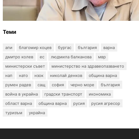
Ефтимов: Няма преднамерени действия
срещу България, дронът край Кардам е бил
примамка
Теми
апи
благомир коцев
бургас
българия
варна
дмитро колев
ес
людмила балканова
мвр
министерски съвет
министерство на здравеопазването
нап
нато
нзок
николай денков
община варна
румен радев
сащ
софия
черно море
българия
война в украйна
градски транспорт
икономика
област варна
община варна
русия
русия агресор
туризъм
украйна