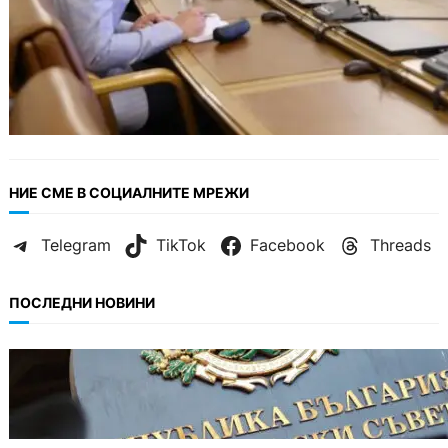
НИЕ СМЕ В СОЦИАЛНИТЕ МРЕЖИ
Telegram
TikTok
Facebook
Threads
ПОСЛЕДНИ НОВИНИ
БЪЛГАРИЯ
Кабинетът прие нов статут за професиите в
спортната подготовка