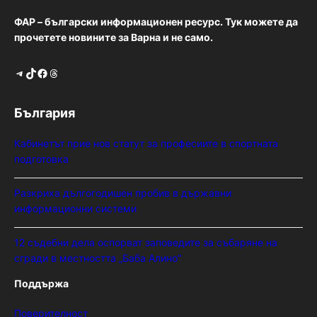
ФАР – български информационен ресурс. Тук можете да
прочетете новините за Варна и не само.
Telegram
TikTok
Facebook
Threads
България
Кабинетът прие нов статут за професиите в спортната
подготовка
Разкриха дългогодишен пробив в държавни
информационни системи
12 съдебни дела оспорват заповедите за събаряне на
сгради в местността „Баба Алино“
Поддържа
Поверителност