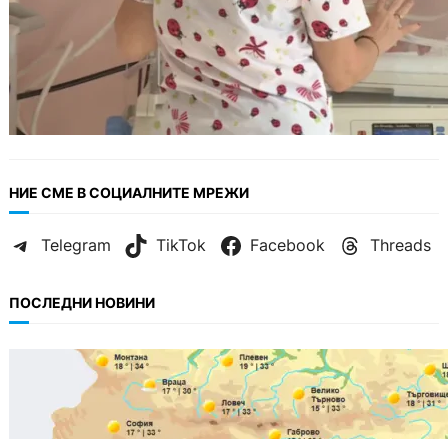
НИЕ СМЕ В СОЦИАЛНИТЕ МРЕЖИ
Telegram
TikTok
Facebook
Threads
ПОСЛЕДНИ НОВИНИ
БЪЛГАРИЯ
Горещ старт на седмицата: до 35° и
спокойно море