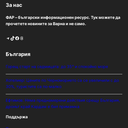
За нас
ФАР – български информационен ресурс. Тук можете да
прочетете новините за Варна и не само.
Telegram
TikTok
Facebook
Threads
България
Горещ старт на седмицата: до 35° и спокойно море
Хотелиер: Цените по Черноморието са се увеличили с до
30%, туристите са по-малко
Ефтимов: Няма преднамерени действия срещу България,
дронът край Кардам е бил примамка
Поддържа