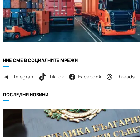
НИЕ СМЕ В СОЦИАЛНИТЕ МРЕЖИ
Telegram
TikTok
Facebook
Threads
ПОСЛЕДНИ НОВИНИ
БЪЛГАРИЯ
Кабинетът прие нов статут за професиите в
спортната подготовка