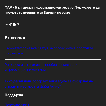
ФАР – български информационен ресурс. Тук можете да
прочетете новините за Варна и не само.
Telegram
TikTok
Facebook
Threads
България
Кабинетът прие нов статут за професиите в спортната
подготовка
Разкриха дългогодишен пробив в държавни
информационни системи
12 съдебни дела оспорват заповедите за събаряне на
сгради в местността „Баба Алино“
Поддържа
Поверителност