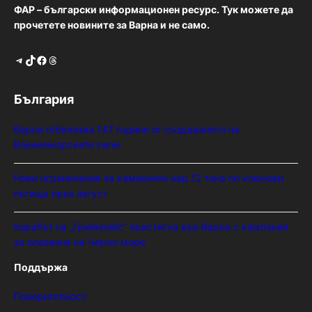
ФАР – български информационен ресурс. Тук можете да
прочетете новините за Варна и не само.
Telegram
TikTok
Facebook
Threads
България
Варна отбелязва 147 години от създаването на
Военноморските сили.
Нови ограничения за камионите над 12 тона по ключови
пътища през август
Корабът на „Грийнпийс“ пристигна във Варна с кампания
за опазване на Черно море
Поддържа
Поверителност