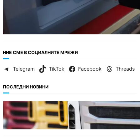
НИЕ СМЕ В СОЦИАЛНИТЕ МРЕЖИ
Telegram
TikTok
Facebook
Threads
ПОСЛЕДНИ НОВИНИ
БЪЛГАРИЯ
Нови ограничения за камионите над 12
тона по ключови пътища през август