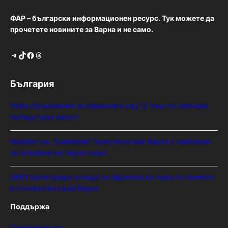
ФАР – български информационен ресурс. Тук можете да
прочетете новините за Варна и не само.
Telegram
TikTok
Facebook
Threads
България
Нови ограничения за камионите над 12 тона по ключови
пътища през август
Корабът на „Грийнпийс“ пристигна във Варна с кампания
за опазване на Черно море
БАБХ регистрира огнище на африканска чума по свинете
в стопанство край Варна
Поддържа
Поверителност