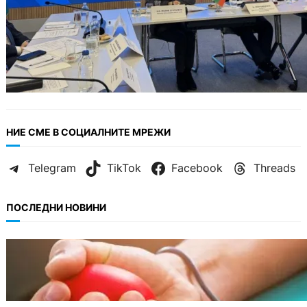
НИЕ СМЕ В СОЦИАЛНИТЕ МРЕЖИ
Telegram
TikTok
Facebook
Threads
ПОСЛЕДНИ НОВИНИ
ОБЩЕСТВО
Варна има спешна нужда от кръводарители
с кръвна група 0+