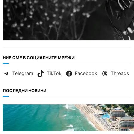
НИЕ СМЕ В СОЦИАЛНИТЕ МРЕЖИ
Telegram
TikTok
Facebook
Threads
ПОСЛЕДНИ НОВИНИ
ИКОНОМИКА
Интерактивна карта показва всички водни
бази по Черноморието