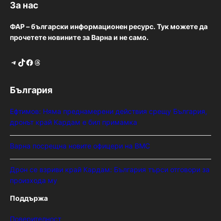
За нас
ФАР – български информационен ресурс. Тук можете да
прочетете новините за Варна и не само.
Telegram
TikTok
Facebook
Threads
България
Ефтимов: Няма преднамерени действия срещу България,
дронът край Кардам е бил примамка
Варна посрещна новите офицери на ВМС
Дрон се взриви край Кардам: България търси отговори за
произхода му
Поддържа
Поверителност