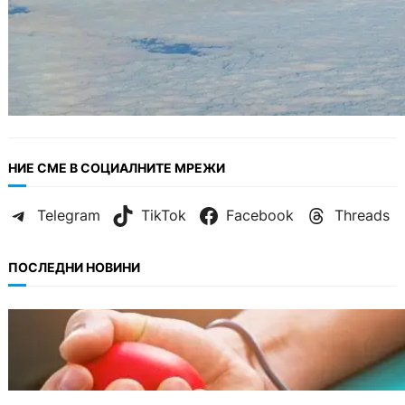
НИЕ СМЕ В СОЦИАЛНИТЕ МРЕЖИ
Telegram
TikTok
Facebook
Threads
ПОСЛЕДНИ НОВИНИ
ОБЩЕСТВО
Варна има спешна нужда от кръводарители
с кръвна група 0+