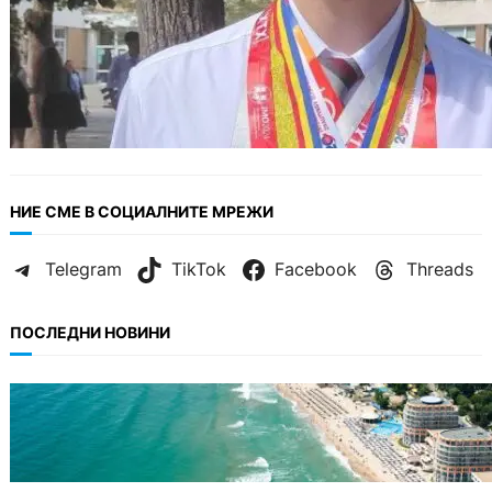
НИЕ СМЕ В СОЦИАЛНИТЕ МРЕЖИ
Telegram
TikTok
Facebook
Threads
ПОСЛЕДНИ НОВИНИ
ИКОНОМИКА
Интерактивна карта показва всички водни
бази по Черноморието