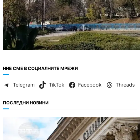
НИЕ СМЕ В СОЦИАЛНИТЕ МРЕЖИ
Telegram
TikTok
Facebook
Threads
ПОСЛЕДНИ НОВИНИ
БЕЗ КАТЕГОРИЯ
Дрон се взриви край Кардам: България
търси отговори за произхода му.