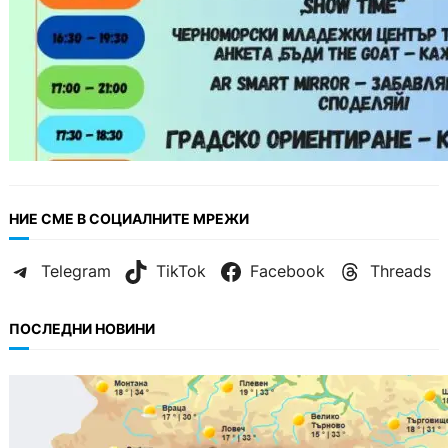
НИЕ СМЕ В СОЦИАЛНИТЕ МРЕЖИ
Telegram
TikTok
Facebook
Threads
ПОСЛЕДНИ НОВИНИ
БЪЛГАРИЯ
Горещ старт на седмицата: до 35° и
спокойно море