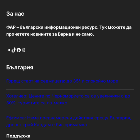
За нас
ФАР – български информационен ресурс. Тук можете да
прочетете новините за Варна и не само.
Telegram
TikTok
Facebook
Threads
България
Горещ старт на седмицата: до 35° и спокойно море
Хотелиер: Цените по Черноморието са се увеличили с до
30%, туристите са по-малко
Ефтимов: Няма преднамерени действия срещу България,
дронът край Кардам е бил примамка
Поддържа