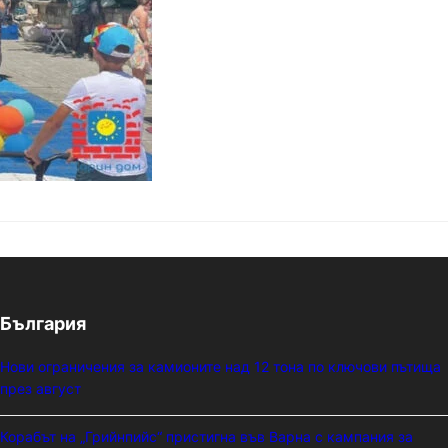
България
Нови ограничения за камионите над 12 тона по ключови пътища
през август
Корабът на „Грийнпийс“ пристигна във Варна с кампания за