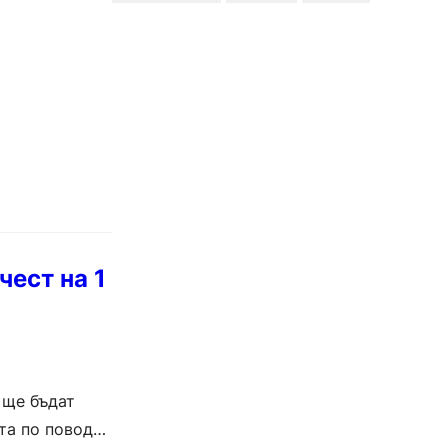
чест на 1
 ще бъдат
та по повод