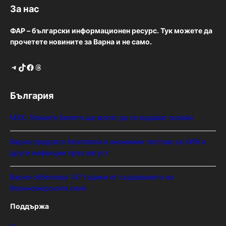
За нас
ФАР – български информационен ресурс. Тук можете да
прочетете новините за Варна и не само.
Telegram
TikTok
Facebook
Threads
България
МЗХ: Ловните билети ще могат да се издават онлайн
Варна предлага безплатни и анонимни тестове за ХИВ и
други инфекции през август
Варна отбелязва 147 години от създаването на
Военноморските сили
Поддържа