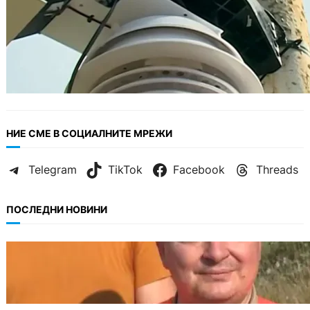
НИЕ СМЕ В СОЦИАЛНИТЕ МРЕЖИ
Telegram
TikTok
Facebook
Threads
ПОСЛЕДНИ НОВИНИ
БЪЛГАРИЯ
МЗХ: Ловните билети ще могат да се
издават онлайн