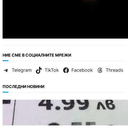
НИЕ СМЕ В СОЦИАЛНИТЕ МРЕЖИ
Telegram
TikTok
Facebook
Threads
ПОСЛЕДНИ НОВИНИ
БЪЛГАРИЯ
Левът изчезва от етикетите: Търговците
вече ще показват цените само в евро