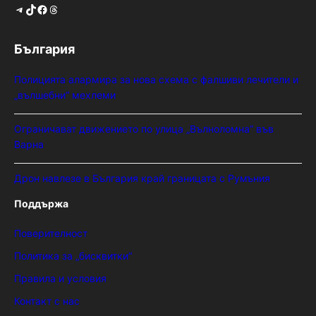
Telegram
TikTok
Facebook
Threads
България
Полицията алармира за нова схема с фалшиви лечители и
„вълшебни“ мехлеми
Ограничават движението по улица „Вълноломна“ във
Варна
Дрон навлезе в България край границата с Румъния
Поддържа
Поверителност
Политика за „бисквитки“
Правила и условия
Контакт с нас