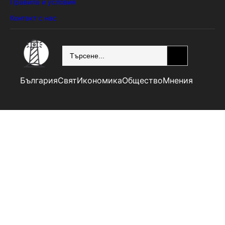
Правила и условия
Контакт с нас
SEARCH
България
Свят
Икономика
Общество
Мнения