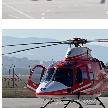
Медицинския хеликоптер е
изправен и процесът на
сертификация ще бъде завършен
до края на март