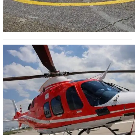
Жена в критично състояние
транспортирана с хеликоптер от
Благоевград в София