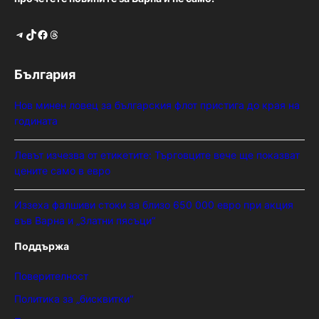
Telegram
TikTok
Facebook
Threads
България
Нов минен ловец за българския флот пристига до края на
годината
Левът изчезва от етикетите: Търговците вече ще показват
цените само в евро
Иззеха фалшиви стоки за близо 650 000 евро при акция
във Варна и „Златни пясъци“
Поддържа
Поверителност
Политика за „бисквитки“