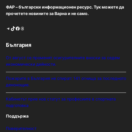
ФАР – български информационен ресурс. Тук можете да
прочетете новините за Варна и не само.
Telegram
TikTok
Facebook
Threads
България
От август се променят осигурителните вноски за седем
икономически дейности.
Пожарите в България не спират: 141 огнища за последното
денонощие.
Кабинетът прие нов статут за професиите в спортната
подготовка
Поддържа
Поверителност