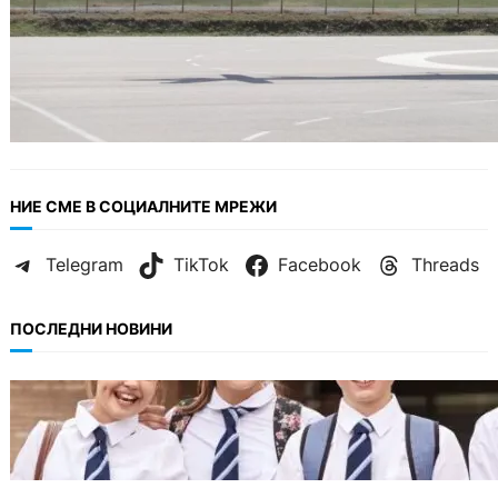
НИЕ СМЕ В СОЦИАЛНИТЕ МРЕЖИ
Telegram
TikTok
Facebook
Threads
ПОСЛЕДНИ НОВИНИ
ИКОНОМИКА
Колко ще струват училищните униформи
във Варна тази година.