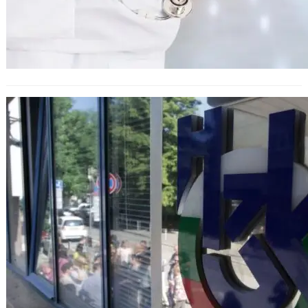
Повече здравна информация
онлайн: НЗОК обединява бази
данни за по-добро обслужване