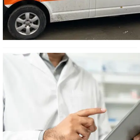
Парламентът одобри на първо
четене бюджета на НЗОК за 2026 г.