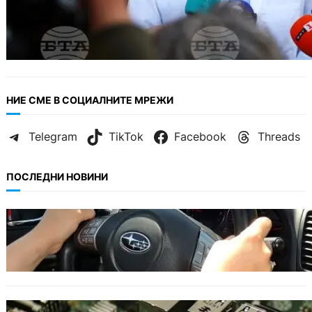
НИЕ СМЕ В СОЦИАЛНИТЕ МРЕЖИ
Telegram
TikTok
Facebook
Threads
ПОСЛЕДНИ НОВИНИ
БЕЗ КАТЕГОРИЯ
Възможни ограничения за Waze в Европа
след решение на Съда на ЕС.
ИКОНОМИКА