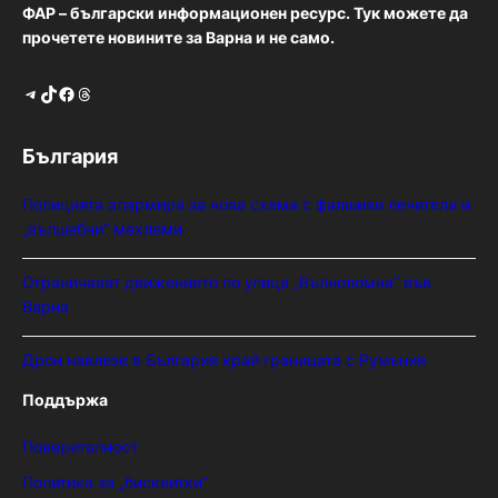
ФАР – български информационен ресурс. Тук можете да
прочетете новините за Варна и не само.
Telegram
TikTok
Facebook
Threads
България
Полицията алармира за нова схема с фалшиви лечители и
„вълшебни“ мехлеми
Ограничават движението по улица „Вълноломна“ във
Варна
Дрон навлезе в България край границата с Румъния
Поддържа
Поверителност
Политика за „бисквитки“