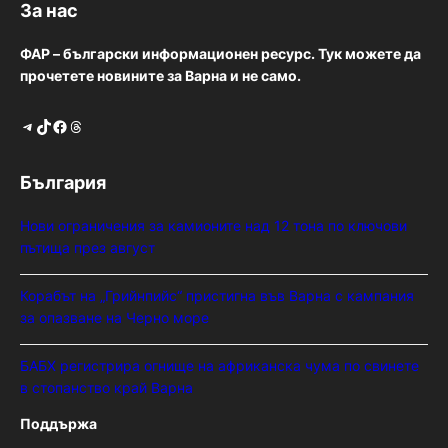
За нас
ФАР – български информационен ресурс. Тук можете да
прочетете новините за Варна и не само.
Telegram
TikTok
Facebook
Threads
България
Нови ограничения за камионите над 12 тона по ключови
пътища през август
Корабът на „Грийнпийс“ пристигна във Варна с кампания
за опазване на Черно море
БАБХ регистрира огнище на африканска чума по свинете
в стопанство край Варна
Поддържа