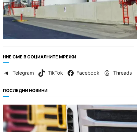
НИЕ СМЕ В СОЦИАЛНИТЕ МРЕЖИ
Telegram
TikTok
Facebook
Threads
ПОСЛЕДНИ НОВИНИ
БЪЛГАРИЯ
Нови ограничения за камионите над 12
тона по ключови пътища през август