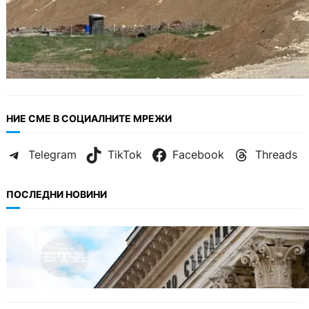
НИЕ СМЕ В СОЦИАЛНИТЕ МРЕЖИ
Telegram
TikTok
Facebook
Threads
ПОСЛЕДНИ НОВИНИ
БЕЗ КАТЕГОРИЯ
Дрон се взриви край Кардам: България
търси отговори за произхода му.