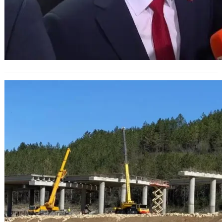
Започва изграждането на 132 км
магистрала „Русе – Велико
Търново“