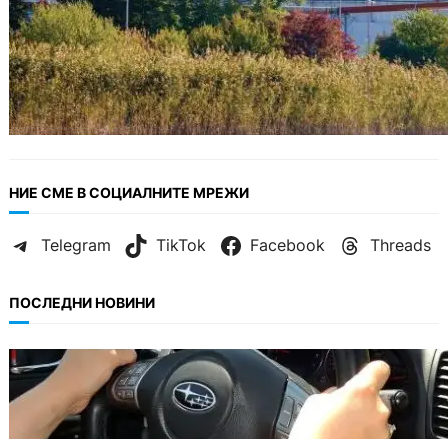
НИЕ СМЕ В СОЦИАЛНИТЕ МРЕЖИ
Telegram
TikTok
Facebook
Threads
ПОСЛЕДНИ НОВИНИ
БЕЗ КАТЕГОРИЯ
Възможни ограничения за Waze в Европа
след решение на Съда на ЕС.