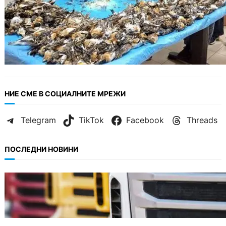
НИЕ СМЕ В СОЦИАЛНИТЕ МРЕЖИ
Telegram
TikTok
Facebook
Threads
ПОСЛЕДНИ НОВИНИ
БЪЛГАРИЯ
Нови ограничения за камионите над 12
тона по ключови пътища през август