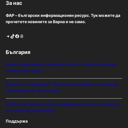
За нас
ФАР – български информационен ресурс. Тук можете да
прочетете новините за Варна и не само.
Telegram
TikTok
Facebook
Threads
България
Нови ограничения за камионите над 12 тона по ключови
пътища през август
Корабът на „Грийнпийс“ пристигна във Варна с кампания
за опазване на Черно море
БАБХ регистрира огнище на африканска чума по свинете
в стопанство край Варна
Поддържа