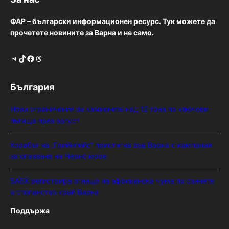
ФАР – български информационен ресурс. Тук можете да
прочетете новините за Варна и не само.
Telegram
TikTok
Facebook
Threads
България
Нови ограничения за камионите над 12 тона по ключови
пътища през август
Корабът на „Грийнпийс“ пристигна във Варна с кампания
за опазване на Черно море
БАБХ регистрира огнище на африканска чума по свинете
в стопанство край Варна
Поддържа