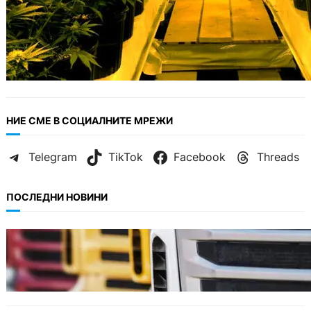
НИЕ СМЕ В СОЦИАЛНИТЕ МРЕЖИ
Telegram
TikTok
Facebook
Threads
ПОСЛЕДНИ НОВИНИ
БЪЛГАРИЯ
Нови ограничения за камионите над 12
тона по ключови пътища през август