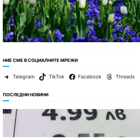
НИЕ СМЕ В СОЦИАЛНИТЕ МРЕЖИ
Telegram
TikTok
Facebook
Threads
ПОСЛЕДНИ НОВИНИ
БЪЛГАРИЯ
Левът изчезва от етикетите: Търговците
вече ще показват цените само в евро