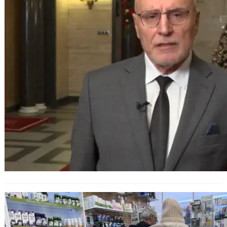
Под наблюдение: цените и
наличностите на лекарства остават
стабилни