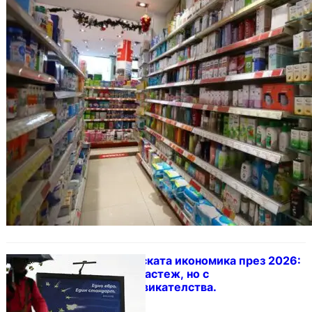
Българската икономика през 2026:
Висок растеж, но с
предизвикателства.