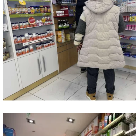
Сигнали за скъпи лекарства ще се
проверяват от здравното
министерство