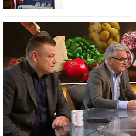
Анализ показва как инфлацията
променя цените в магазина