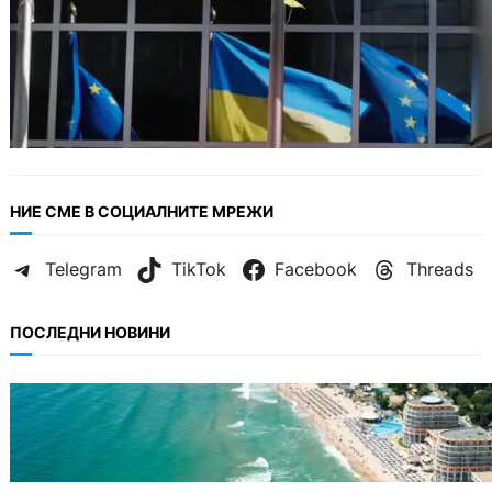
НИЕ СМЕ В СОЦИАЛНИТЕ МРЕЖИ
Telegram
TikTok
Facebook
Threads
ПОСЛЕДНИ НОВИНИ
ИКОНОМИКА
Интерактивна карта показва всички водни
бази по Черноморието