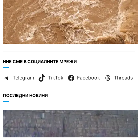
НИЕ СМЕ В СОЦИАЛНИТЕ МРЕЖИ
Telegram
TikTok
Facebook
Threads
ПОСЛЕДНИ НОВИНИ
БЪЛГАРИЯ
Ограничават движението по улица
„Вълноломна“ във Варна