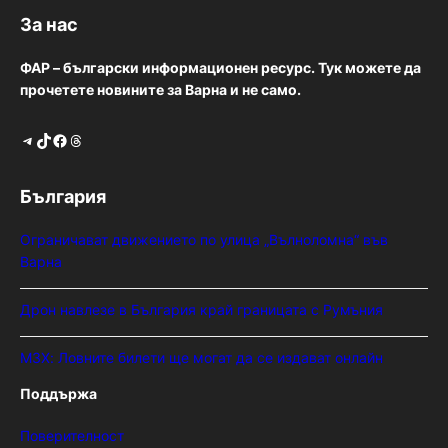
За нас
ФАР – български информационен ресурс. Тук можете да
прочетете новините за Варна и не само.
Telegram
TikTok
Facebook
Threads
България
Ограничават движението по улица „Вълноломна“ във
Варна
Дрон навлезе в България край границата с Румъния
МЗХ: Ловните билети ще могат да се издават онлайн
Поддържа
Поверителност