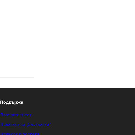
Поддържа
Поверителност
Политика за „бисквитки“
Правила и условия