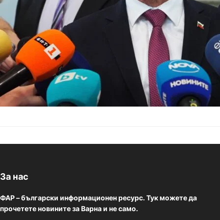
според премиера, е
За нас
ФАР – български информационен ресурс. Тук можете да
прочетете новините за Варна и не само.