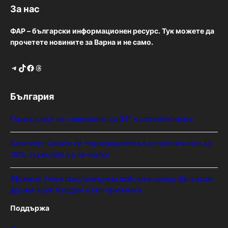
За нас
ФАР – български информационен ресурс. Тук можете да
прочетете новините за Варна и не само.
Telegram
TikTok
Facebook
Threads
България
Горещ старт на седмицата: до 35° и спокойно море
Хотелиер: Цените по Черноморието са се увеличили с до
30%, туристите са по-малко
Ефтимов: Няма преднамерени действия срещу България,
дронът край Кардам е бил примамка
Поддържа