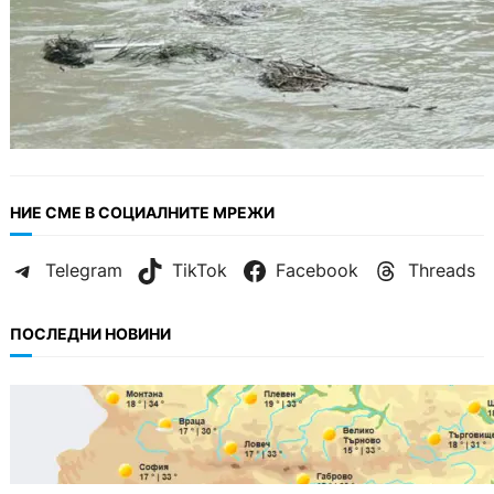
НИЕ СМЕ В СОЦИАЛНИТЕ МРЕЖИ
Telegram
TikTok
Facebook
Threads
ПОСЛЕДНИ НОВИНИ
БЪЛГАРИЯ
Горещ старт на седмицата: до 35° и
спокойно море