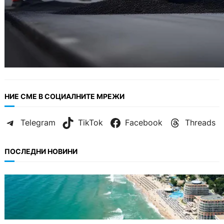
НИЕ СМЕ В СОЦИАЛНИТЕ МРЕЖИ
Telegram
TikTok
Facebook
Threads
ПОСЛЕДНИ НОВИНИ
ИКОНОМИКА
Интерактивна карта показва всички водни
бази по Черноморието