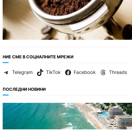
НИЕ СМЕ В СОЦИАЛНИТЕ МРЕЖИ
Telegram
TikTok
Facebook
Threads
ПОСЛЕДНИ НОВИНИ
ИКОНОМИКА
Интерактивна карта показва всички водни
бази по Черноморието