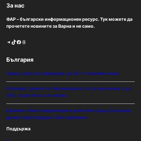
За нас
ФАР – български информационен ресурс. Тук можете да
прочетете новините за Варна и не само.
Telegram
TikTok
Facebook
Threads
България
Горещ старт на седмицата: до 35° и спокойно море
Хотелиер: Цените по Черноморието са се увеличили с до
30%, туристите са по-малко
Ефтимов: Няма преднамерени действия срещу България,
дронът край Кардам е бил примамка
Поддържа