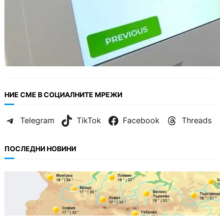
НИЕ СМЕ В СОЦИАЛНИТЕ МРЕЖИ
Telegram
TikTok
Facebook
Threads
ПОСЛЕДНИ НОВИНИ
БЪЛГАРИЯ
Горещ старт на седмицата: до 35° и
спокойно море