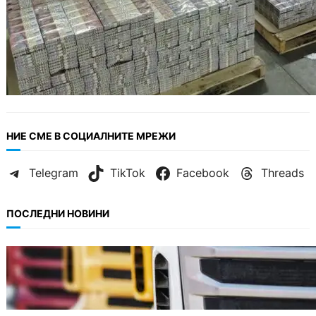
НИЕ СМЕ В СОЦИАЛНИТЕ МРЕЖИ
Telegram
TikTok
Facebook
Threads
ПОСЛЕДНИ НОВИНИ
БЪЛГАРИЯ
Нови ограничения за камионите над 12
тона по ключови пътища през август