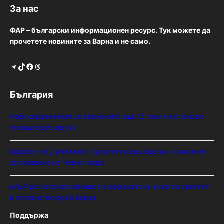
За нас
ФАР – български информационен ресурс. Тук можете да
прочетете новините за Варна и не само.
Telegram
TikTok
Facebook
Threads
България
Нови ограничения за камионите над 12 тона по ключови
пътища през август
Корабът на „Грийнпийс“ пристигна във Варна с кампания
за опазване на Черно море
БАБХ регистрира огнище на африканска чума по свинете
в стопанство край Варна
Поддържа