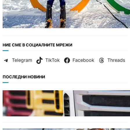
НИЕ СМЕ В СОЦИАЛНИТЕ МРЕЖИ
Telegram
TikTok
Facebook
Threads
ПОСЛЕДНИ НОВИНИ
БЪЛГАРИЯ
Нови ограничения за камионите над 12
тона по ключови пътища през август