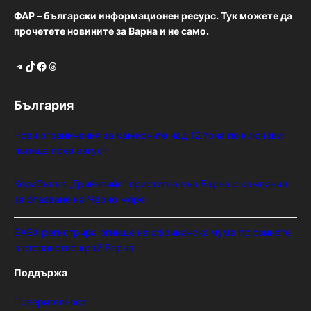
ФАР – български информационен ресурс. Тук можете да
прочетете новините за Варна и не само.
Telegram
TikTok
Facebook
Threads
България
Нови ограничения за камионите над 12 тона по ключови
пътища през август
Корабът на „Грийнпийс“ пристигна във Варна с кампания
за опазване на Черно море
БАБХ регистрира огнище на африканска чума по свинете
в стопанство край Варна
Поддържа
Поверителност