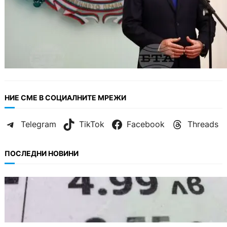
НИЕ СМЕ В СОЦИАЛНИТЕ МРЕЖИ
Telegram
TikTok
Facebook
Threads
ПОСЛЕДНИ НОВИНИ
БЪЛГАРИЯ
Левът изчезва от етикетите: Търговците
вече ще показват цените само в евро