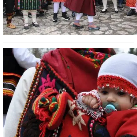
Денят на родилната помощ и
традициите на Бабинден в
България