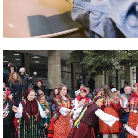
Ден на родилната помощ:
Традиции и обичаи на Бабинден.